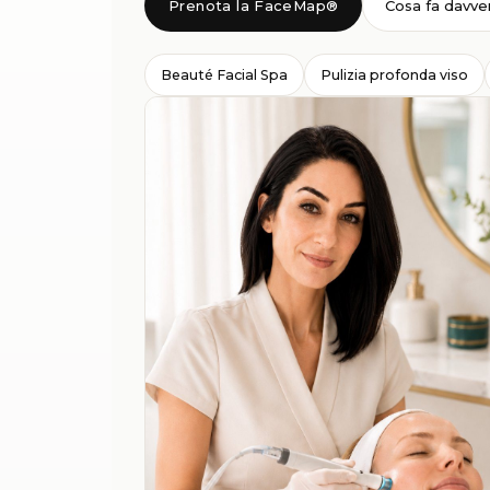
Prenota la FaceMap®
Cosa fa davve
Beauté Facial Spa
Pulizia profonda viso