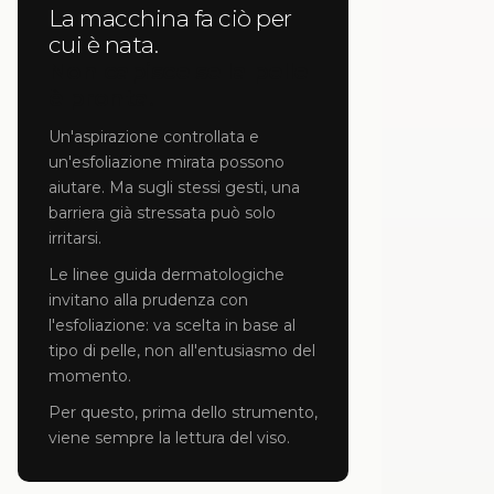
La macchina fa ciò per
cui è nata.
Non capisce se la pelle
è pronta.
Un'aspirazione controllata e
un'esfoliazione mirata possono
aiutare. Ma sugli stessi gesti, una
barriera già stressata può solo
irritarsi.
Le linee guida dermatologiche
invitano alla prudenza con
l'esfoliazione: va scelta in base al
tipo di pelle, non all'entusiasmo del
momento.
Per questo, prima dello strumento,
viene sempre la lettura del viso.