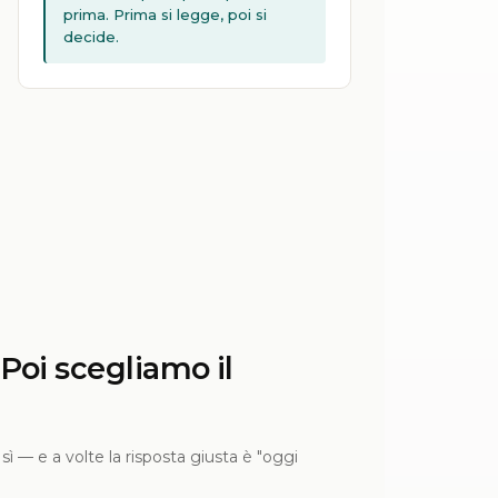
prima. Prima si legge, poi si
decide.
Poi scegliamo il
ì — e a volte la risposta giusta è "oggi