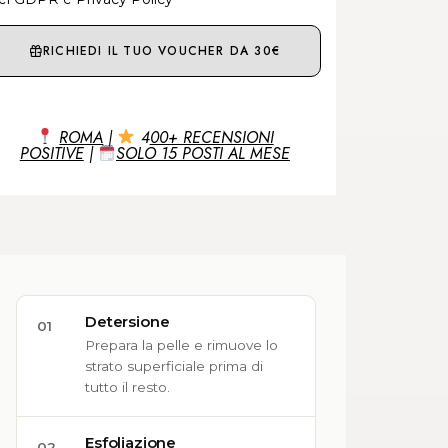
RICHIEDI IL TUO VOUCHER DA 30€
ROMA
|
4
00+ RECENSIONI
POSITIVE
|
SOLO 15 POSTI AL MESE
Detersione
01
Prepara la pelle e rimuove lo
strato superficiale prima di
tutto il resto.
Esfoliazione
02