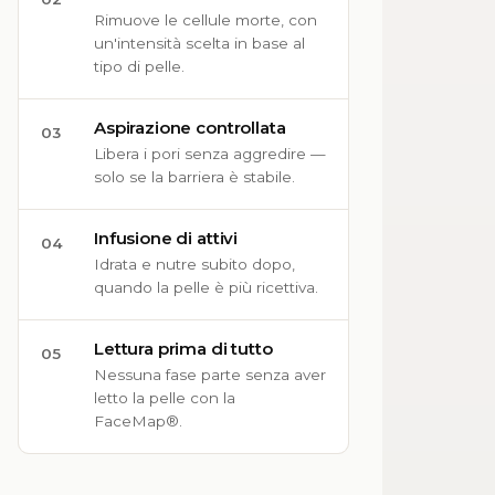
Rimuove le cellule morte, con
un'intensità scelta in base al
tipo di pelle.
Aspirazione controllata
03
Libera i pori senza aggredire —
solo se la barriera è stabile.
Infusione di attivi
04
Idrata e nutre subito dopo,
quando la pelle è più ricettiva.
Lettura prima di tutto
05
Nessuna fase parte senza aver
letto la pelle con la
FaceMap®.