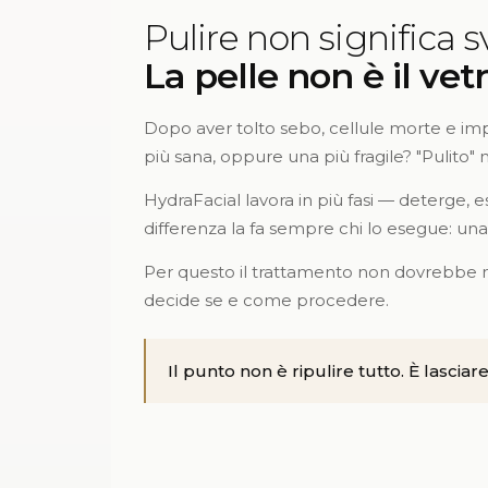
Pulire non significa s
La pelle non è il vet
Dopo aver tolto sebo, cellule morte e imp
più sana, oppure una più fragile? "Pulito" 
HydraFacial lavora in più fasi — deterge, e
differenza la fa sempre chi lo esegue: una
Per questo il trattamento non dovrebbe ma
decide se e come procedere.
Il punto non è ripulire tutto. È lasciar