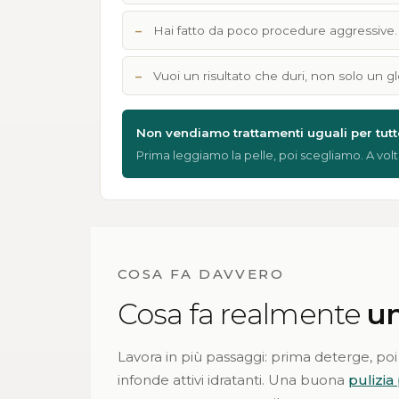
Hai fatto da poco procedure aggressive.
Vuoi un risultato che duri, non solo un g
Non vendiamo trattamenti uguali per tutt
Prima leggiamo la pelle, poi scegliamo. A volte
COSA FA DAVVERO
Cosa fa realmente
un
Lavora in più passaggi: prima deterge, poi 
infonde attivi idratanti. Una buona
pulizia