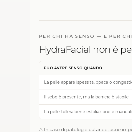
PER CHI HA SENSO — E PER CH
HydraFacial non è per
PUÒ AVERE SENSO QUANDO
La pelle appare ispessita, opaca o congesti
Il sebo è presente, ma la barriera è stabile.
La pelle tollera bene esfoliazione e manuali
⚠ In caso di patologie cutanee, acne impor