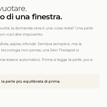
vuotare.
ro di una finestra.
urità, la domanda vera è una: cosa resta? Una pelle
non vuol dire impoverito.
sfolia, aspira, infonde. Sembra semplice, ma la
 tecnologia non pensa, una Skin Therapist sì.
i essere automatico. Prima si legge la pelle, poi si
e la pelle più equilibrata di prima.