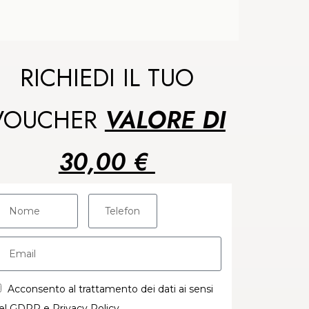
RICHIEDI IL TUO
VOUCHER
VALORE DI
30,00 €
Acconsento al trattamento dei dati ai sensi
el GDPR e Privacy Policy