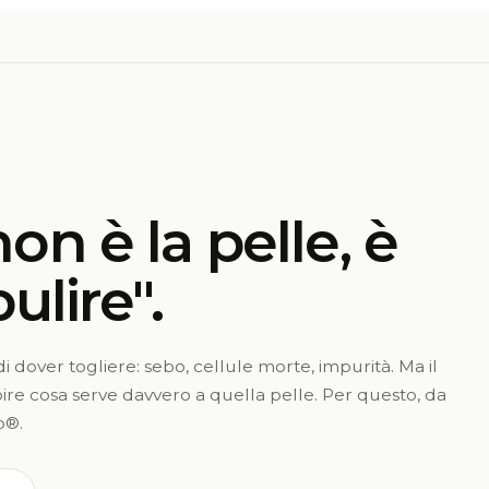
on è la pelle, è
ulire".
i dover togliere: sebo, cellule morte, impurità. Ma il
apire cosa serve davvero a quella pelle. Per questo, da
p®.