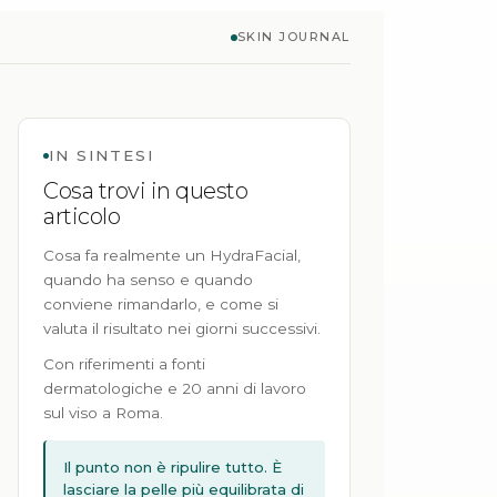
SKIN JOURNAL
IN SINTESI
Cosa trovi in questo
articolo
Cosa fa realmente un HydraFacial,
quando ha senso e quando
conviene rimandarlo, e come si
valuta il risultato nei giorni successivi.
Con riferimenti a fonti
dermatologiche e 20 anni di lavoro
sul viso a Roma.
Il punto non è ripulire tutto. È
lasciare la pelle più equilibrata di