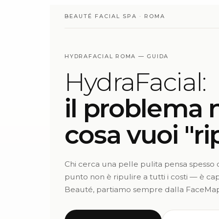
BEAUTÉ FACIAL SPA · ROMA
HYDRAFACIAL ROMA — GUIDA
HydraFacial:
il problema n
cosa vuoi "rip
Chi cerca una pelle pulita pensa spesso d
punto non è ripulire a tutti i costi — è c
Beauté, partiamo sempre dalla FaceMa