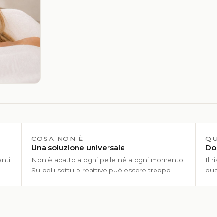
COSA NON È
QU
Una soluzione universale
Dop
anti
Non è adatto a ogni pelle né a ogni momento.
Il 
Su pelli sottili o reattive può essere troppo.
qua