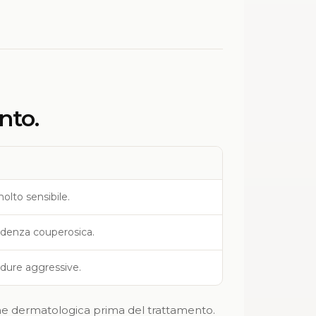
nto.
molto sensibile.
endenza couperosica.
dure aggressive.
ione dermatologica prima del trattamento.