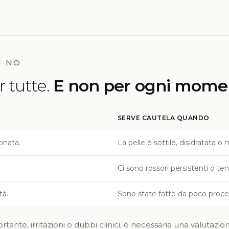
I NO
 tutte.
E non per ogni mome
SERVE CAUTELA QUANDO
onata.
La pelle è sottile, disidratata o 
Ci sono rossori persistenti o t
tà.
Sono state fatte da poco proce
tante, irritazioni o dubbi clinici, è necessaria una valutaz