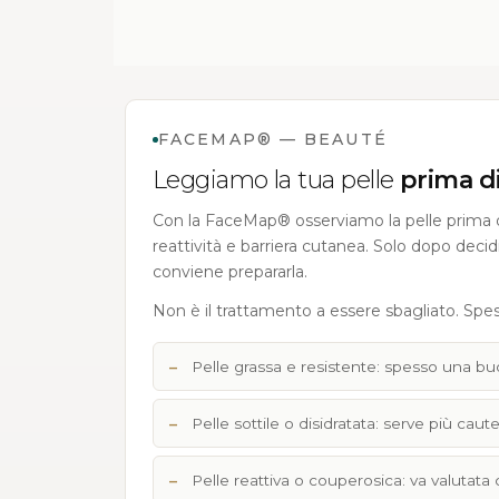
FACEMAP® — BEAUTÉ
Leggiamo la tua pelle
prima di
Con la FaceMap® osserviamo la pelle prima de
reattività e barriera cutanea. Solo dopo deci
conviene prepararla.
Non è il trattamento a essere sbagliato. Spe
Pelle grassa e resistente: spesso una bu
Pelle sottile o disidratata: serve più caute
Pelle reattiva o couperosica: va valutata