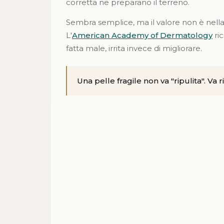
corretta ne preparano il terreno.
Sembra semplice, ma il valore non è nella 
L'
American Academy of Dermatology
ric
fatta male, irrita invece di migliorare.
Una pelle fragile non va "ripulita". Va r