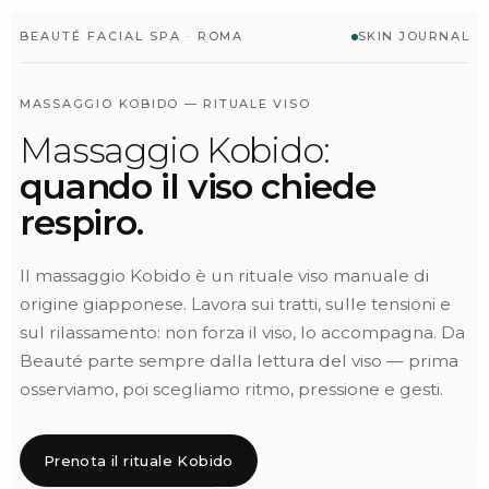
BEAUTÉ FACIAL SPA · ROMA
SKIN JOURNAL
MASSAGGIO KOBIDO — RITUALE VISO
Massaggio Kobido:
quando il viso chiede
respiro.
Il massaggio Kobido è un rituale viso manuale di
origine giapponese. Lavora sui tratti, sulle tensioni e
sul rilassamento: non forza il viso, lo accompagna. Da
Beauté parte sempre dalla lettura del viso — prima
osserviamo, poi scegliamo ritmo, pressione e gesti.
Prenota il rituale Kobido