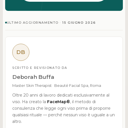
ULTIMO AGGIORNAMENTO ·
15 GIUGNO 2026
DB
SCRITTO E REVISIONATO DA
Deborah Buffa
Master Skin Therapist · Beauté Facial Spa, Roma
Oltre 20 anni di lavoro dedicati esclusivamente al
viso. Ha creato la
FaceMap®
, il metodo di
consulenza che legge ogni viso prima di proporre
qualsiasi rituale — perché nessun viso è uguale a un
altro.