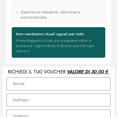
Esperienza rilassante, silenziosa e
personalizzata.
Non vendiamo rituali uguali per tutti.
Prima leggiamo il viso, poi scegliamo ritmo e
pressione. Ogni Kobido è diverso perché ogni
viso lo è.
RICHIEDI IL TUO VOUCHER
VALORE DI 30,00 €