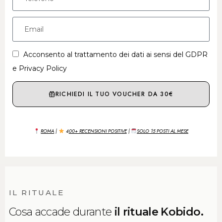
Acconsento al trattamento dei dati ai sensi del GDPR
e Privacy Policy
RICHIEDI IL TUO VOUCHER DA 30€
ROMA
|
4
00+ RECENSIONI POSITIVE
|
SOLO 15 POSTI AL MESE
IL RITUALE
Cosa accade durante
il rituale Kobido.