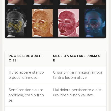
PUÒ ESSERE ADATT
MEGLIO VALUTARE PRIMA S
O SE
E
Il viso appare stanco
Ci sono infiammazioni impor
o poco luminoso.
tanti o lesioni attive.
Senti tensione su m
Hai dolore persistente o dist
andibola, collo o fron
urbi medici non valutati.
te.