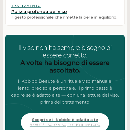
TRATTAMENTO
Pulizia profonda del viso
Il gesto professionale che rimette la pelle in equilibrio.
Il viso non ha sempre bisogno di
essere corretto.
A volte ha bisogno di essere
ascoltato.
Il Kobido Beauté è un rituale viso manuale,
lento, preciso e personale. Il primo passo è
capire se è adatto a te — con una lettura del viso,
prima del trattamento.
Scopri se il Kobido è adatto a te
BEAUTÉ · SOLO VISO, TUTTO IL METODO