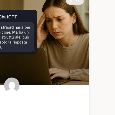
PELLE
Ogni Quanto Fare la Pulizia
Viso? Perché Google e l’AI
Non Possono Risponderti