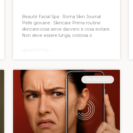
evitare
Beauté Facial Spa · Roma Skin Journal
Pelle giovane · Skincare Prima routine
skincare:cosa serve davvero e cosa evitare.
Non deve essere lunga, costosa o
LEGGI TUTTO »
TECNOLOGY