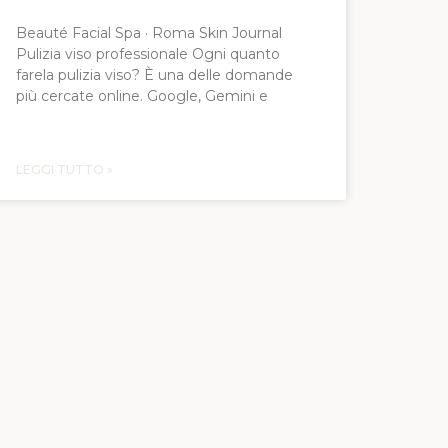
Beauté Facial Spa · Roma Skin Journal
Pulizia viso professionale Ogni quanto
farela pulizia viso? È una delle domande
più cercate online. Google, Gemini e
LEGGI TUTTO »