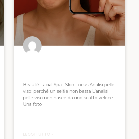
Un selfie non basta:
perché ?
Beauté Facial Spa · Skin Focus Analisi pelle
viso: perché un selfie non basta L’analisi
pelle viso non nasce da uno scatto veloce.
Una foto
LEGGI TUTTO »