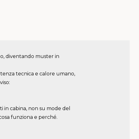
ico, diventando muster in
etenza tecnica e calore umano,
viso:
ati in cabina, non su mode del
cosa funziona e perché.