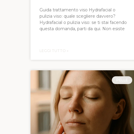
Guida trattamento viso Hydrafacial o
pulizia viso: quale scegliere davvero?
Hydrafacial o pulizia viso: se ti stai facendo
questa domanda, parti da qui. Non esiste
LEGGI TUTTO »
PELLE