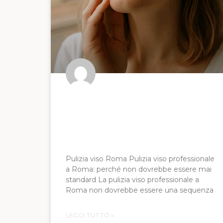
Pulizia Viso Professionale a
Roma: guida al
trattamento
personalizzato
Pulizia viso Roma Pulizia viso professionale
a Roma: perché non dovrebbe essere mai
standard La pulizia viso professionale a
Roma non dovrebbe essere una sequenza
LEGGI TUTTO »