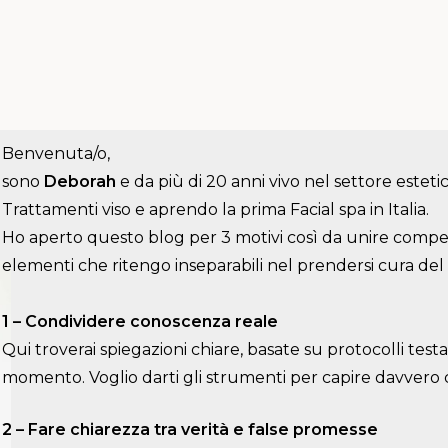
Benvenuta/o,
sono
Deborah
e da più di 20 anni vivo nel settore estet
Trattamenti viso e aprendo la prima Facial spa in Italia.
Ho aperto questo blog per 3 motivi così da unire comp
elementi che ritengo inseparabili nel prendersi cura del 
1 – Condividere conoscenza reale
Qui troverai spiegazioni chiare, basate su protocolli test
momento. Voglio darti gli strumenti per capire davvero 
2 – Fare chiarezza tra verità e false promesse