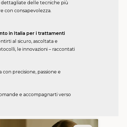
si dettagliate delle tecniche più
ere con consapevolezza.
to in Italia per i trattamenti
ntirti al sicuro, ascoltata e
otocolli, le innovazioni – raccontati
ta con precisione, passione e
e domande e accompagnarti verso