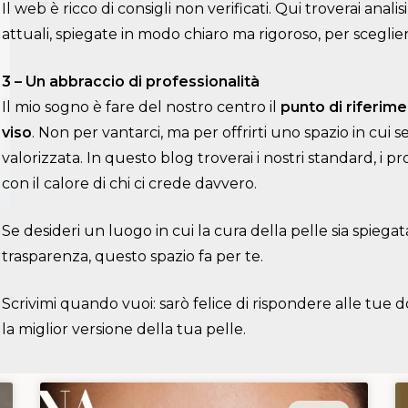
Il web è ricco di consigli non verificati. Qui troverai anali
attuali, spiegate in modo chiaro ma rigoroso, per scegli
3 – Un abbraccio di professionalità
Il mio sogno è fare del nostro centro il
punto di riferimen
viso
. Non per vantarci, ma per offrirti uno spazio in cui se
valorizzata. In questo blog troverai i nostri standard, i pr
con il calore di chi ci crede davvero.
Se desideri un luogo in cui la cura della pelle sia spiega
trasparenza, questo spazio fa per te.
Scrivimi quando vuoi: sarò felice di rispondere alle tu
la miglior versione della tua pelle.