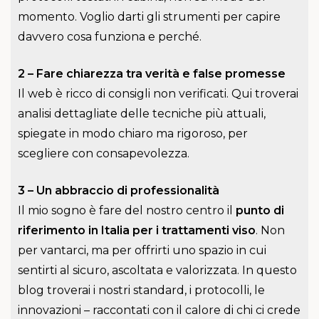
momento. Voglio darti gli strumenti per capire
davvero cosa funziona e perché.
2 – Fare chiarezza tra verità e false promesse
Il web è ricco di consigli non verificati. Qui troverai
analisi dettagliate delle tecniche più attuali,
spiegate in modo chiaro ma rigoroso, per
scegliere con consapevolezza.
3 – Un abbraccio di professionalità
Il mio sogno è fare del nostro centro il
punto di
riferimento in Italia per i trattamenti viso
. Non
per vantarci, ma per offrirti uno spazio in cui
sentirti al sicuro, ascoltata e valorizzata. In questo
blog troverai i nostri standard, i protocolli, le
innovazioni – raccontati con il calore di chi ci crede