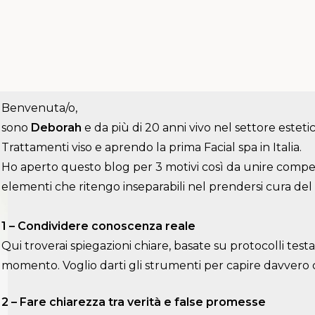
Benvenuta/o,
sono
Deborah
e da più di 20 anni vivo nel settore estet
Trattamenti viso e aprendo la prima Facial spa in Italia.
Ho aperto questo blog per 3 motivi così da unire comp
elementi che ritengo inseparabili nel prendersi cura del 
1 – Condividere conoscenza reale
Qui troverai spiegazioni chiare, basate su protocolli test
momento. Voglio darti gli strumenti per capire davvero 
2 – Fare chiarezza tra verità e false promesse