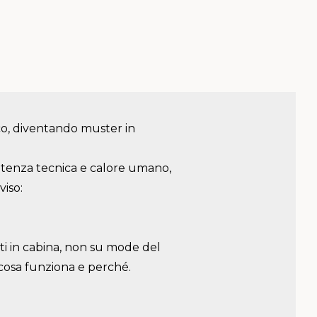
ico, diventando muster in
etenza tecnica e calore umano,
viso:
ati in cabina, non su mode del
cosa funziona e perché.