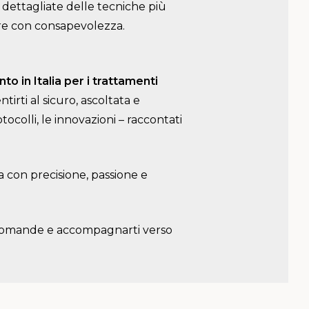
si dettagliate delle tecniche più
ere con consapevolezza.
to in Italia per i trattamenti
ntirti al sicuro, ascoltata e
otocolli, le innovazioni – raccontati
ta con precisione, passione e
e domande e accompagnarti verso