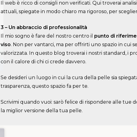
Il web è ricco di consigli non verificati. Qui troverai anali
attuali, spiegate in modo chiaro ma rigoroso, per scegli
3 – Un abbraccio di professionalità
Il mio sogno è fare del nostro centro il
punto di riferimen
viso
. Non per vantarci, ma per offrirti uno spazio in cui se
valorizzata. In questo blog troverai i nostri standard, i pr
con il calore di chi ci crede davvero.
Se desideri un luogo in cui la cura della pelle sia spiega
trasparenza, questo spazio fa per te.
Scrivimi quando vuoi: sarò felice di rispondere alle tu
la miglior versione della tua pelle.